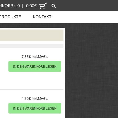
KORB : 0 | 0,00€
PRODUKTE
KONTAKT
7,85€ Inkl.MwSt.
IN DEN WARENKORB LEGEN
4,70€ Inkl.MwSt.
IN DEN WARENKORB LEGEN