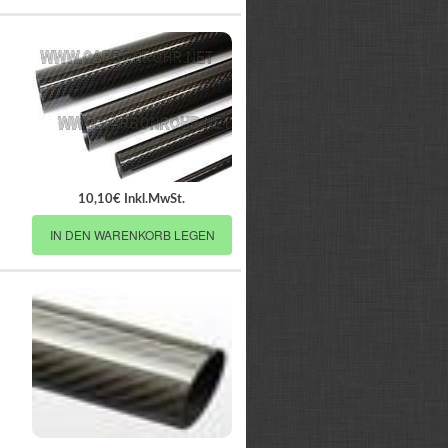
10,10€ Inkl.MwSt.
IN DEN WARENKORB LEGEN