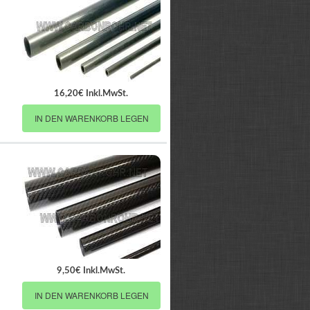
16,20€ Inkl.MwSt.
IN DEN WARENKORB LEGEN
9,50€ Inkl.MwSt.
IN DEN WARENKORB LEGEN