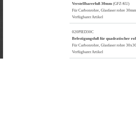
Verstellbarerfuß 30mm
(GFZ-KU)
Für Carbonrohre, Glasfaser rohre 30mm
Verfügbarer Artikel
020PIED30C
Befestigungsfuß für quadratischer r
Für Carbonrohre, Glasfaser rohre 30x
Verfügbarer Artikel