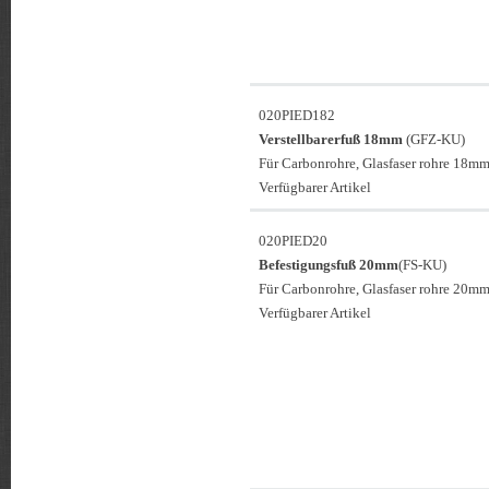
020PIED182
Verstellbarerfuß 18mm
(GFZ-KU)
Für Carbonrohre, Glasfaser rohre 18mm
Verfügbarer Artikel
020PIED20
Befestigungsfuß 20mm
(FS-KU)
Für Carbonrohre, Glasfaser rohre 20mm
Verfügbarer Artikel