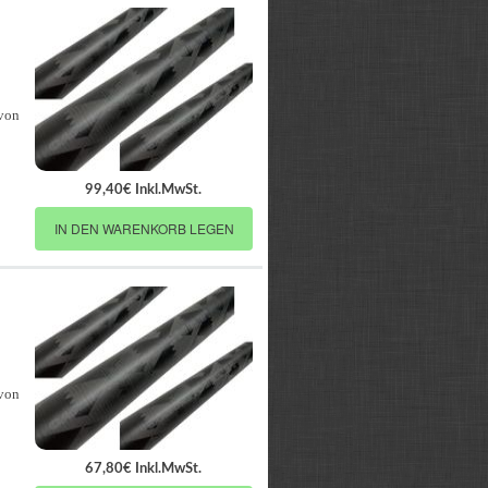
 von
99,40€ Inkl.MwSt.
IN DEN WARENKORB LEGEN
 von
67,80€ Inkl.MwSt.