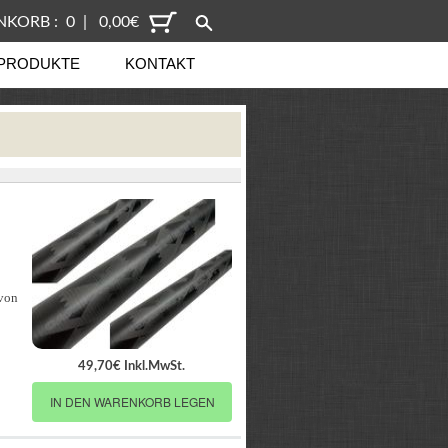
KORB : 0 | 0,00€
PRODUKTE
KONTAKT
 von
49,70€ Inkl.MwSt.
IN DEN WARENKORB LEGEN