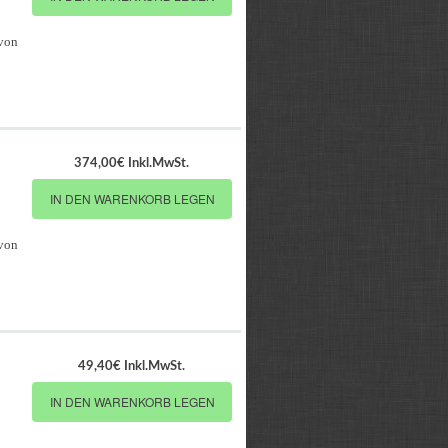
 von
374,00€ Inkl.MwSt.
IN DEN WARENKORB LEGEN
 von
49,40€ Inkl.MwSt.
IN DEN WARENKORB LEGEN