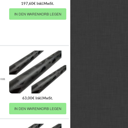
197,60€ Inkl.MwSt.
IN DEN WARENKORB LEGEN
 von
63,00€ Inkl.MwSt.
IN DEN WARENKORB LEGEN