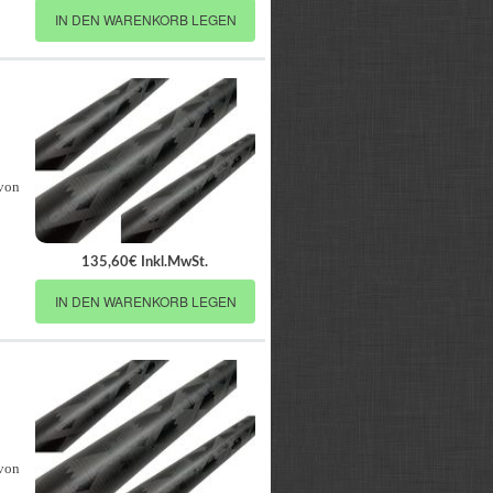
IN DEN WARENKORB LEGEN
 von
135,60€ Inkl.MwSt.
IN DEN WARENKORB LEGEN
 von