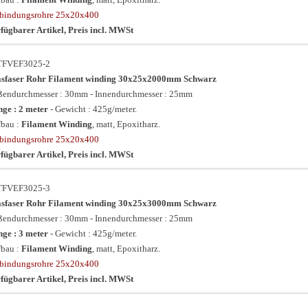
bindungsrohre 25x20x400
fügbarer Artikel, Preis incl. MWSt
TFVEF3025-2
asfaser Rohr Filament winding 30x25x2000mm Schwarz
endurchmesser : 30mm - Innendurchmesser : 25mm
ge : 2 meter
- Gewicht : 425g/meter.
bau :
Filament Winding
, matt, Epoxitharz.
bindungsrohre 25x20x400
fügbarer Artikel, Preis incl. MWSt
TFVEF3025-3
asfaser Rohr Filament winding 30x25x3000mm Schwarz
endurchmesser : 30mm - Innendurchmesser : 25mm
ge : 3 meter
- Gewicht : 425g/meter.
bau :
Filament Winding
, matt, Epoxitharz.
bindungsrohre 25x20x400
fügbarer Artikel, Preis incl. MWSt